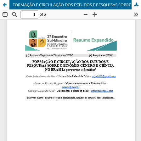
FORMAÇÃO E CIRCULAÇÃO DOS ESTUDOS E PESQUISAS SOBRE O BINÔMIO GÊNERO E CIÊNCIA NO BRASIL: