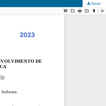
A
Baixar