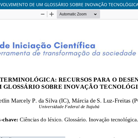
ENVOLVIMENTO DE UM GLOSSÁRIO SOBRE INOVAÇÃO TECNOLÓGIC