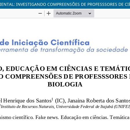
ENTAL: INVESTIGANDO COMPREENSÕES DE PROFESSSORES DE CIÊ