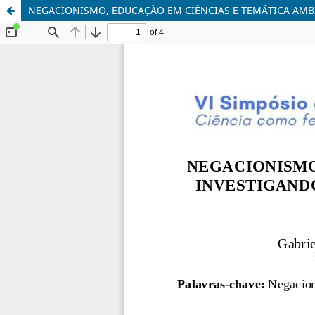
NEGACIONISMO, EDUCAÇÃO EM CIÊNCIAS E TEMÁTICA AMBI