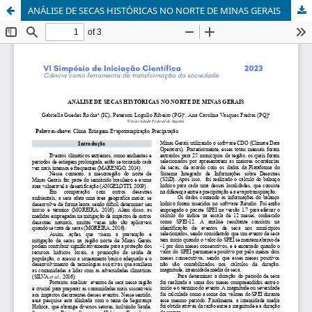
ANÁLISE DE SECAS HISTÓRICAS NO NORTE DE MINAS GERAIS