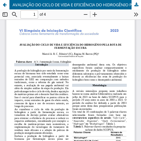
AVALIAÇÃO DO CICLO DE VIDA E EFICIÊNCIA DO HIDROGÊNIO PELA ROTA DE FERMENTAÇÃO ESCURA