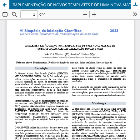
IMPLEMENTAÇÃO DE NOVOS TEMPLATES E DE UMA NOVA MATRIZ DE SUBSTITUIÇÃO PARA ATUALIZAÇÃO DO GASS-WEB