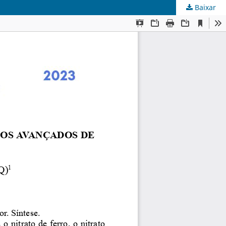
Baixar