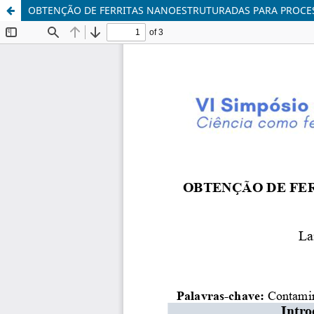
OBTENÇÃO DE FERRITAS NANOESTRUTURADAS PARA PROCE