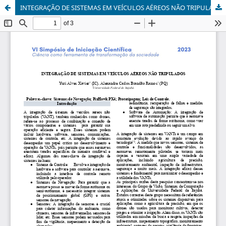
INTEGRAÇÃO DE SISTEMAS EM VEÍCULOS AÉREOS NÃO TRIPULADOS