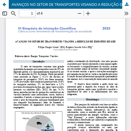
AVANÇOS NO SETOR DE TRANSPORTES VISANDO A REDUÇÃO DE EMISSÕES DE GEE