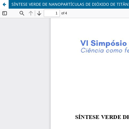
SÍNTESE VERDE DE NANOPARTÍCULAS DE DIÓXIDO DE TITÂN