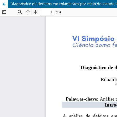
Diagnóstico de defeitos em rolamentos por meio do estudo 