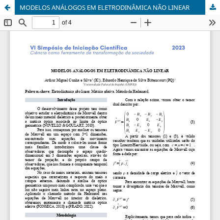
MODELOS ANÁLOGOS EM ELETRODINÂMICA NÃO LINEAR