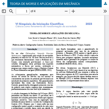
TEORIA DE MORSE E APLICAÇÕES EM MECÂNICA