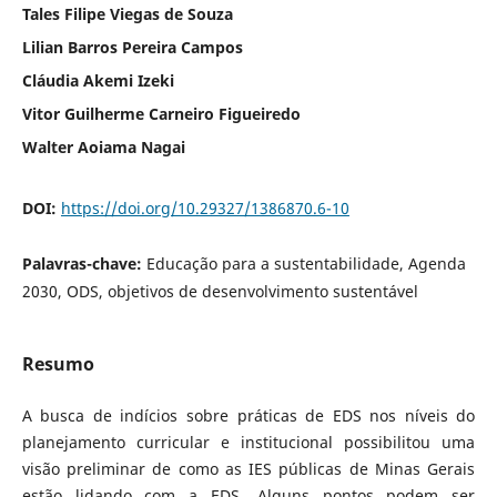
Tales Filipe Viegas de Souza
Lilian Barros Pereira Campos
Cláudia Akemi Izeki
Vitor Guilherme Carneiro Figueiredo
Walter Aoiama Nagai
DOI:
https://doi.org/10.29327/1386870.6-10
Palavras-chave:
Educação para a sustentabilidade, Agenda
2030, ODS, objetivos de desenvolvimento sustentável
Resumo
A busca de indícios sobre práticas de EDS nos níveis do
planejamento curricular e institucional possibilitou uma
visão preliminar de como as IES públicas de Minas Gerais
estão lidando com a EDS. Alguns pontos podem ser