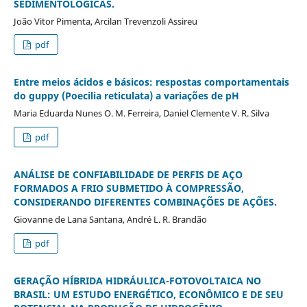
SEDIMENTOLÓGICAS.
João Vitor Pimenta, Arcilan Trevenzoli Assireu
pdf
Entre meios ácidos e básicos: respostas comportamentais
do guppy (Poecilia reticulata) a variações de pH
Maria Eduarda Nunes O. M. Ferreira, Daniel Clemente V. R. Silva
pdf
ANÁLISE DE CONFIABILIDADE DE PERFIS DE AÇO
FORMADOS A FRIO SUBMETIDO À COMPRESSÃO,
CONSIDERANDO DIFERENTES COMBINAÇÕES DE AÇÕES.
Giovanne de Lana Santana, André L. R. Brandão
pdf
GERAÇÃO HÍBRIDA HIDRÁULICA-FOTOVOLTAICA NO
BRASIL: UM ESTUDO ENERGÉTICO, ECONÔMICO E DE SEU