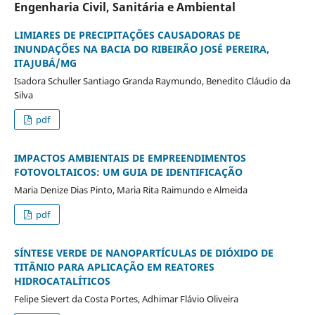
Engenharia Civil, Sanitária e Ambiental
LIMIARES DE PRECIPITAÇÕES CAUSADORAS DE
INUNDAÇÕES NA BACIA DO RIBEIRÃO JOSÉ PEREIRA,
ITAJUBÁ/MG
Isadora Schuller Santiago Granda Raymundo, Benedito Cláudio da
Silva
pdf
IMPACTOS AMBIENTAIS DE EMPREENDIMENTOS
FOTOVOLTAICOS: UM GUIA DE IDENTIFICAÇÃO
Maria Denize Dias Pinto, Maria Rita Raimundo e Almeida
pdf
SÍNTESE VERDE DE NANOPARTÍCULAS DE DIÓXIDO DE
TITÂNIO PARA APLICAÇÃO EM REATORES
HIDROCATALÍTICOS
Felipe Sievert da Costa Portes, Adhimar Flávio Oliveira