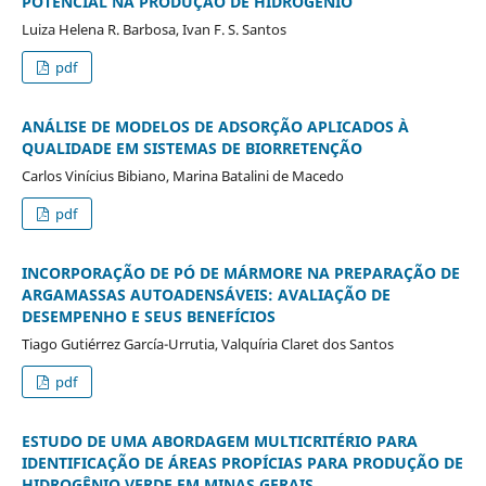
POTENCIAL NA PRODUÇÃO DE HIDROGÊNIO
Luiza Helena R. Barbosa, Ivan F. S. Santos
pdf
ANÁLISE DE MODELOS DE ADSORÇÃO APLICADOS À
QUALIDADE EM SISTEMAS DE BIORRETENÇÃO
Carlos Vinícius Bibiano, Marina Batalini de Macedo
pdf
INCORPORAÇÃO DE PÓ DE MÁRMORE NA PREPARAÇÃO DE
ARGAMASSAS AUTOADENSÁVEIS: AVALIAÇÃO DE
DESEMPENHO E SEUS BENEFÍCIOS
Tiago Gutiérrez García-Urrutia, Valquíria Claret dos Santos
pdf
ESTUDO DE UMA ABORDAGEM MULTICRITÉRIO PARA
IDENTIFICAÇÃO DE ÁREAS PROPÍCIAS PARA PRODUÇÃO DE
HIDROGÊNIO VERDE EM MINAS GERAIS