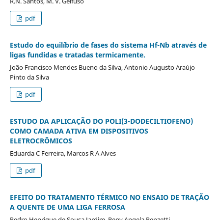
R.N. Santos, M. V. Gelfuso
pdf
Estudo do equilíbrio de fases do sistema Hf-Nb através de
ligas fundidas e tratadas termicamente.
João Francisco Mendes Bueno da Silva, Antonio Augusto Araújo
Pinto da Silva
pdf
ESTUDO DA APLICAÇÃO DO POLI(3-DODECILTIOFENO)
COMO CAMADA ATIVA EM DISPOSITIVOS
ELETROCRÔMICOS
Eduarda C Ferreira, Marcos R A Alves
pdf
EFEITO DO TRATAMENTO TÉRMICO NO ENSAIO DE TRAÇÃO
A QUENTE DE UMA LIGA FERROSA
Pedro Henrique de Sousa Jardim, Reny Angela Renzetti