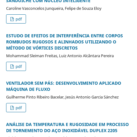
SANDUÍCHE COM NÚCLEO INTELIGENTE
Caroline Vasconcelos Junqueira, Felipe de Souza Eloy
pdf
ESTUDO DE EFEITOS DE INTERFERÊNCIA ENTRE CORPOS
ROMBUDOS RUGOSOS E ALINHADOS UTILIZANDO O
MÉTODO DE VÓRTICES DISCRETOS
Mohammad Sleiman Freitas, Luiz Antonio Alcântara Pereira
pdf
VENTILADOR SEM PÁS: DESENVOLVIMENTO APLICADO
MÁQUINA DE FLUXO
Guilherme Pinto Ribeiro Bacelar, Jesús Antonio Garcia Sánchez
pdf
ANÁLISE DA TEMPERATURA E RUGOSIDADE EM PROCESSO
DE TORNEMENTO DO AÇO INOXIDÁVEL DUPLEX 2205