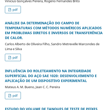
Vinicius Gonçalves Pereira, Rogério Fernandes Brito
pdf
ANÁLISE DA DETERMINAÇÃO DO CAMPO DE
TEMPERATURAS COM MÉTODOS NUMÉRICOS APLICADOS
EM PROBLEMAS DIRETOS E INVERSOS DE TRANSFERÊNCIA
DE CALOR.
Carlos Alberto de Oliveira Filho, Sandro Metrevelle Marcondes de
Lima e Silva
pdf
INFLUÊNCIA DO ROLETEAMENTO NA INTEGRIDADE
SUPERFICIAL DO AÇO SAE 1020: DESENVOLVIMENTO E
APLICAÇÃO DE UM DISPOSITIVO EXPERIMENTAL
Mateus A. M. Bueno, Jean C. C. Pereira
pdf
ESTUDO DO VOLUME DE TANQUES DE TESTE DE PEIXES