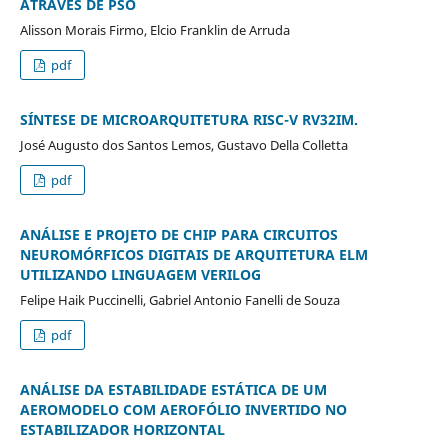
ATRAVÉS DE PSO
Alisson Morais Firmo, Elcio Franklin de Arruda
pdf
SÍNTESE DE MICROARQUITETURA RISC-V RV32IM.
José Augusto dos Santos Lemos, Gustavo Della Colletta
pdf
ANÁLISE E PROJETO DE CHIP PARA CIRCUITOS
NEUROMÓRFICOS DIGITAIS DE ARQUITETURA ELM
UTILIZANDO LINGUAGEM VERILOG
Felipe Haik Puccinelli, Gabriel Antonio Fanelli de Souza
pdf
ANÁLISE DA ESTABILIDADE ESTÁTICA DE UM
AEROMODELO COM AEROFÓLIO INVERTIDO NO
ESTABILIZADOR HORIZONTAL