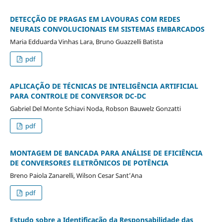
DETECÇÃO DE PRAGAS EM LAVOURAS COM REDES
NEURAIS CONVOLUCIONAIS EM SISTEMAS EMBARCADOS
Maria Edduarda Vinhas Lara, Bruno Guazzelli Batista
pdf
APLICAÇÃO DE TÉCNICAS DE INTELIGÊNCIA ARTIFICIAL
PARA CONTROLE DE CONVERSOR DC-DC
Gabriel Del Monte Schiavi Noda, Robson Bauwelz Gonzatti
pdf
MONTAGEM DE BANCADA PARA ANÁLISE DE EFICIÊNCIA
DE CONVERSORES ELETRÔNICOS DE POTÊNCIA
Breno Paiola Zanarelli, Wilson Cesar Sant’Ana
pdf
Estudo sobre a Identificação da Responsabilidade das