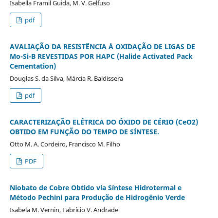
Isabella Framil Guida, M. V. Gelfuso
pdf
AVALIAÇÃO DA RESISTÊNCIA À OXIDAÇÃO DE LIGAS DE
Mo-Si-B REVESTIDAS POR HAPC (Halide Activated Pack
Cementation)
Douglas S. da Silva, Márcia R. Baldissera
pdf
CARACTERIZAÇÃO ELÉTRICA DO ÓXIDO DE CÉRIO (CeO2)
OBTIDO EM FUNÇÃO DO TEMPO DE SÍNTESE.
Otto M. A. Cordeiro, Francisco M. Filho
PDF
Niobato de Cobre Obtido via Síntese Hidrotermal e
Método Pechini para Produção de Hidrogênio Verde
Isabela M. Vernin, Fabrício V. Andrade