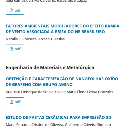
Júlia Ramos da Silva Carvalho, Rafael Silva Capaz
pdf
FATORES AMBIENTAIS MODULADORES DO EFEITO RAMPA
DE VENTO ASSOCIADA À BRISA DO NE BRASILEIRO
Natalia C. Fonseca, Arcilan T. Assireu
pdf
Engenharia de Materiais e Metalúrgica
OBTENÇÃO E CARACTERIZAÇÃO DE NANOFOLHAS ÓXIDO
DE GRAFENO COM GRUPO AMINO
Augusto Henrique de Sousa Xavier, Maria Elena Leyva González
pdf
ESTUDO DE PASTAS CERÂMICAS PARA IMPRESSÃO 3D
Maria Eduarda Cristine de Oliveira, Guilherme Oliveira Siqueira