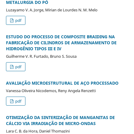
METALURGIA DO PÓ
Luzayamo V. A. Jorge, Mirian de Lourdes N. M. Melo
pdf
ESTUDO DO PROCESSO DE COMPOSITE BRAIDING NA
FABRICAÇÃO DE CILINDROS DE ARMAZENAMENTO DE
HIDROGÊNIO TIPOS III E IV
Guilherme V. R. Furtado, Bruno S. Sousa
pdf
AVALIAÇÃO MICROESTRUTURAL DE AÇO PROCESSADO
Vanessa Oliveira Nicodemos, Reny Angela Renzetti
pdf
OTIMIZAÇÃO DA SINTERIZAÇÃO DE MANGANITAS DE
CÁLCIO VIA IRRADIAÇÃO DE MICRO-ONDAS
Lara C. B. da Hora, Daniel Thomazini