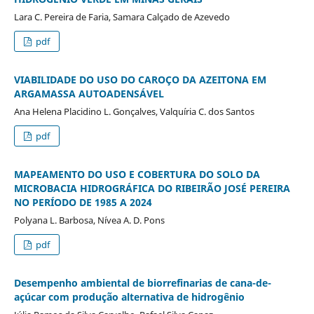
Lara C. Pereira de Faria, Samara Calçado de Azevedo
pdf
VIABILIDADE DO USO DO CAROÇO DA AZEITONA EM
ARGAMASSA AUTOADENSÁVEL
Ana Helena Placidino L. Gonçalves, Valquíria C. dos Santos
pdf
MAPEAMENTO DO USO E COBERTURA DO SOLO DA
MICROBACIA HIDROGRÁFICA DO RIBEIRÃO JOSÉ PEREIRA
NO PERÍODO DE 1985 A 2024
Polyana L. Barbosa, Nívea A. D. Pons
pdf
Desempenho ambiental de biorrefinarias de cana-de-
açúcar com produção alternativa de hidrogênio