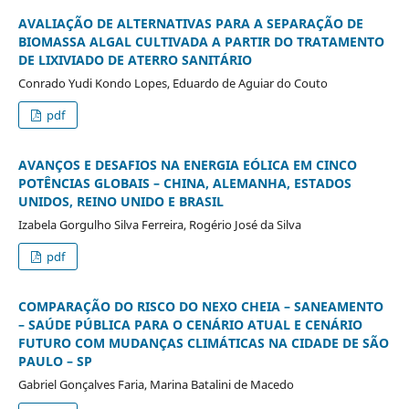
AVALIAÇÃO DE ALTERNATIVAS PARA A SEPARAÇÃO DE
BIOMASSA ALGAL CULTIVADA A PARTIR DO TRATAMENTO
DE LIXIVIADO DE ATERRO SANITÁRIO
Conrado Yudi Kondo Lopes, Eduardo de Aguiar do Couto
pdf
AVANÇOS E DESAFIOS NA ENERGIA EÓLICA EM CINCO
POTÊNCIAS GLOBAIS – CHINA, ALEMANHA, ESTADOS
UNIDOS, REINO UNIDO E BRASIL
Izabela Gorgulho Silva Ferreira, Rogério José da Silva
pdf
COMPARAÇÃO DO RISCO DO NEXO CHEIA – SANEAMENTO
– SAÚDE PÚBLICA PARA O CENÁRIO ATUAL E CENÁRIO
FUTURO COM MUDANÇAS CLIMÁTICAS NA CIDADE DE SÃO
PAULO – SP
Gabriel Gonçalves Faria, Marina Batalini de Macedo