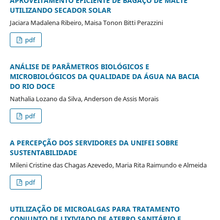
APROVEITAMENTO EFICIENTE DE BAGAÇO DE MALTE
UTILIZANDO SECADOR SOLAR
Jaciara Madalena Ribeiro, Maisa Tonon Bitti Perazzini
pdf
ANÁLISE DE PARÂMETROS BIOLÓGICOS E
MICROBIOLÓGICOS DA QUALIDADE DA ÁGUA NA BACIA
DO RIO DOCE
Nathalia Lozano da Silva, Anderson de Assis Morais
pdf
A PERCEPÇÃO DOS SERVIDORES DA UNIFEI SOBRE
SUSTENTABILIDADE
Mileni Cristine das Chagas Azevedo, Maria Rita Raimundo e Almeida
pdf
UTILIZAÇÃO DE MICROALGAS PARA TRATAMENTO
CONJUNTO DE LIXIVIADO DE ATERRO SANITÁRIO E