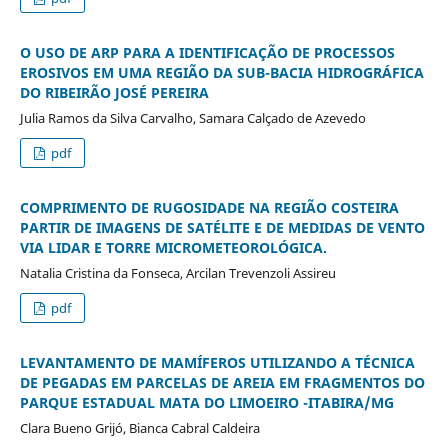
O USO DE ARP PARA A IDENTIFICAÇÃO DE PROCESSOS
EROSIVOS EM UMA REGIÃO DA SUB-BACIA HIDROGRÁFICA
DO RIBEIRÃO JOSÉ PEREIRA
Julia Ramos da Silva Carvalho, Samara Calçado de Azevedo
pdf
COMPRIMENTO DE RUGOSIDADE NA REGIÃO COSTEIRA
PARTIR DE IMAGENS DE SATÉLITE E DE MEDIDAS DE VENTO
VIA LIDAR E TORRE MICROMETEOROLÓGICA.
Natalia Cristina da Fonseca, Arcilan Trevenzoli Assireu
pdf
LEVANTAMENTO DE MAMÍFEROS UTILIZANDO A TÉCNICA
DE PEGADAS EM PARCELAS DE AREIA EM FRAGMENTOS DO
PARQUE ESTADUAL MATA DO LIMOEIRO -ITABIRA/MG
Clara Bueno Grijó, Bianca Cabral Caldeira