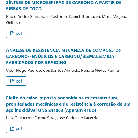
SÍNTESE DE MICROESFERAS DE CARBONO A PARTIR DE
FIBRAS DE COCO
Paulo André Guimarães Custódio, Daniel Thomazini, Maria Virgínia
Gelfuso
pdf
ANÁLISE DE RESISTÊNCIA MECÂNICA DE COMPÓSITOS
CARBONO-FENÓLICOS E CARBONO/BISMALEIMIDA
FABRICADOS POR BRAIDING
Vitor Hugo Pedrote dos Santos Almeida, Renata Neves Penha
pdf
Efeito do calor imposto por solda na microestrutura,
propriedades mecânicas e de resistência à corrosão de um
aço inoxidável UNS S41003 (Aperam 410D)
Luiz Guilherme Facine Silva, José Carlos de Lacerda
pdf