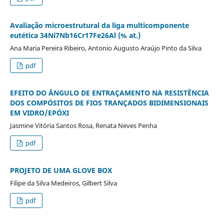
Avaliação microestrutural da liga multicomponente
eutética 34Ni7Nb16Cr17Fe26Al (% at.)
Ana Maria Pereira Ribeiro, Antonio Augusto Araújo Pinto da Silva
pdf
EFEITO DO ÂNGULO DE ENTRAÇAMENTO NA RESISTÊNCIA
DOS COMPÓSITOS DE FIOS TRANÇADOS BIDIMENSIONAIS
EM VIDRO/EPÓXI
Jasmine Vitória Santos Rosa, Renata Neves Penha
pdf
PROJETO DE UMA GLOVE BOX
Filipe da Silva Medeiros, Gilbert Silva
pdf