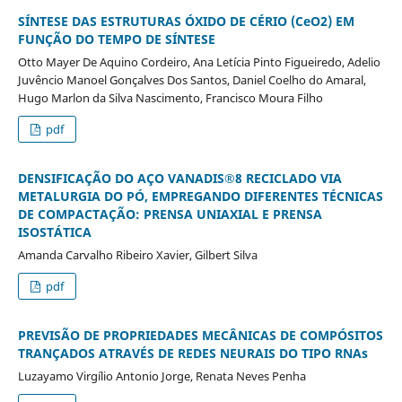
SÍNTESE DAS ESTRUTURAS ÓXIDO DE CÉRIO (CeO2) EM
FUNÇÃO DO TEMPO DE SÍNTESE
Otto Mayer De Aquino Cordeiro, Ana Letícia Pinto Figueiredo, Adelio
Juvêncio Manoel Gonçalves Dos Santos, Daniel Coelho do Amaral,
Hugo Marlon da Silva Nascimento, Francisco Moura Filho
pdf
DENSIFICAÇÃO DO AÇO VANADIS®8 RECICLADO VIA
METALURGIA DO PÓ, EMPREGANDO DIFERENTES TÉCNICAS
DE COMPACTAÇÃO: PRENSA UNIAXIAL E PRENSA
ISOSTÁTICA
Amanda Carvalho Ribeiro Xavier, Gilbert Silva
pdf
PREVISÃO DE PROPRIEDADES MECÂNICAS DE COMPÓSITOS
TRANÇADOS ATRAVÉS DE REDES NEURAIS DO TIPO RNAs
Luzayamo Virgílio Antonio Jorge, Renata Neves Penha