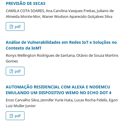
PREVISÃO DE SECAS
CAMILA COTA SOARES, Ana Carolina Vasques Freitas, Juliano de
Almeida Monte-Mor, Waner Wodson Aparecido Golçalves Silva
pdf
Análise de Vulnerabilidades em Redes IoT e Soluções no
Contexto da IoMT
Ronys Wellington Rodrigues de Santana, Otávio de Souza Martins
Gomes
pdf
AUTOMAÇÃO RESIDENCIAL COM ALEXA E NODEMCU
EMULANDO UM DISPOSITIVO WEMO NO ECHO DOT 4
Enzo Carvalho Silva, Jennifer Yurie Hata, Lucas Rocha Fidelis, Egon
Luiz Muller Junior
pdf