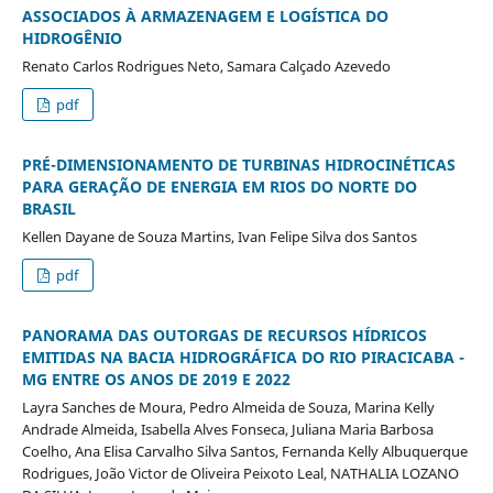
ASSOCIADOS À ARMAZENAGEM E LOGÍSTICA DO
HIDROGÊNIO
Renato Carlos Rodrigues Neto, Samara Calçado Azevedo
pdf
PRÉ-DIMENSIONAMENTO DE TURBINAS HIDROCINÉTICAS
PARA GERAÇÃO DE ENERGIA EM RIOS DO NORTE DO
BRASIL
Kellen Dayane de Souza Martins, Ivan Felipe Silva dos Santos
pdf
PANORAMA DAS OUTORGAS DE RECURSOS HÍDRICOS
EMITIDAS NA BACIA HIDROGRÁFICA DO RIO PIRACICABA -
MG ENTRE OS ANOS DE 2019 E 2022
Layra Sanches de Moura, Pedro Almeida de Souza, Marina Kelly
Andrade Almeida, Isabella Alves Fonseca, Juliana Maria Barbosa
Coelho, Ana Elisa Carvalho Silva Santos, Fernanda Kelly Albuquerque
Rodrigues, João Victor de Oliveira Peixoto Leal, NATHALIA LOZANO