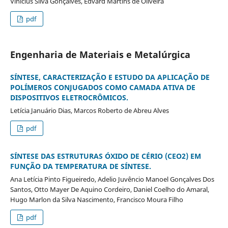
Vinicius Silva Gonçalves, Edvard Martins de Oliveira
pdf
Engenharia de Materiais e Metalúrgica
SÍNTESE, CARACTERIZAÇÃO E ESTUDO DA APLICAÇÃO DE
POLÍMEROS CONJUGADOS COMO CAMADA ATIVA DE
DISPOSITIVOS ELETROCRÔMICOS.
Letícia Januário Dias, Marcos Roberto de Abreu Alves
pdf
SÍNTESE DAS ESTRUTURAS ÓXIDO DE CÉRIO (CEO2) EM
FUNÇÃO DA TEMPERATURA DE SÍNTESE.
Ana Letícia Pinto Figueiredo, Adelio Juvêncio Manoel Gonçalves Dos
Santos, Otto Mayer De Aquino Cordeiro, Daniel Coelho do Amaral,
Hugo Marlon da Silva Nascimento, Francisco Moura Filho
pdf