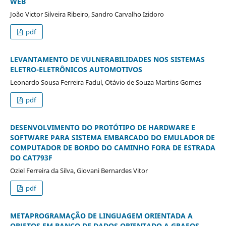
WEB
João Victor Silveira Ribeiro, Sandro Carvalho Izidoro
pdf
LEVANTAMENTO DE VULNERABILIDADES NOS SISTEMAS
ELETRO-ELETRÔNICOS AUTOMOTIVOS
Leonardo Sousa Ferreira Fadul, Otávio de Souza Martins Gomes
pdf
DESENVOLVIMENTO DO PROTÓTIPO DE HARDWARE E
SOFTWARE PARA SISTEMA EMBARCADO DO EMULADOR DE
COMPUTADOR DE BORDO DO CAMINHO FORA DE ESTRADA
DO CAT793F
Oziel Ferreira da Silva, Giovani Bernardes Vitor
pdf
METAPROGRAMAÇÃO DE LINGUAGEM ORIENTADA A
OBJETOS EM BANCO DE DADOS ORIENTADO A GRAFOS