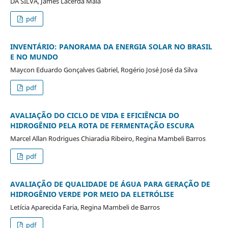
DA SILVA, James Lacerda Maia
pdf
INVENTÁRIO: PANORAMA DA ENERGIA SOLAR NO BRASIL
E NO MUNDO
Maycon Eduardo Gonçalves Gabriel, Rogério José José da Silva
pdf
AVALIAÇÃO DO CICLO DE VIDA E EFICIÊNCIA DO
HIDROGÊNIO PELA ROTA DE FERMENTAÇÃO ESCURA
Marcel Allan Rodrigues Chiaradia Ribeiro, Regina Mambeli Barros
pdf
AVALIAÇÃO DE QUALIDADE DE ÁGUA PARA GERAÇÃO DE
HIDROGÊNIO VERDE POR MEIO DA ELETRÓLISE
Letícia Aparecida Faria, Regina Mambeli de Barros
pdf