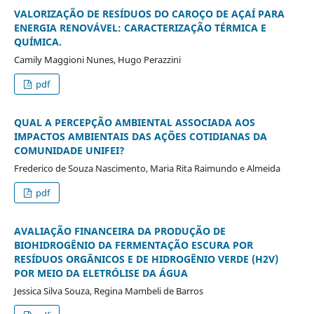
VALORIZAÇÃO DE RESÍDUOS DO CAROÇO DE AÇAÍ PARA
ENERGIA RENOVÁVEL: CARACTERIZAÇÃO TÉRMICA E
QUÍMICA.
Camily Maggioni Nunes, Hugo Perazzini
pdf
QUAL A PERCEPÇÃO AMBIENTAL ASSOCIADA AOS
IMPACTOS AMBIENTAIS DAS AÇÕES COTIDIANAS DA
COMUNIDADE UNIFEI?
Frederico de Souza Nascimento, Maria Rita Raimundo e Almeida
pdf
AVALIAÇÃO FINANCEIRA DA PRODUÇÃO DE
BIOHIDROGÊNIO DA FERMENTAÇÃO ESCURA POR
RESÍDUOS ORGÂNICOS E DE HIDROGÊNIO VERDE (H2V)
POR MEIO DA ELETRÓLISE DA ÁGUA
Jessica Silva Souza, Regina Mambeli de Barros