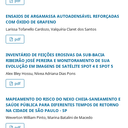
pdf
ENSAIOS DE ARGAMASSA AUTOADENSÁVEL REFORÇADAS
COM ÓXIDO DE GRAFENO
Larissa Tofanello Cardozo, Valquíria Claret dos Santos
pdf
INVENTÁRIO DE FEIÇÕES EROSIVAS DA SUB-BACIA
RIBEIRÃO JOSÉ PEREIRA E MONITORAMENTO DE SUA
EVOLUÇÃO EM IMAGENS DE SATÉLITE SPOT 4 E SPOT 5
Alex Bley Hossu, Nívea Adriana Dias Pons
pdf
MAPEAMENTO DO RISCO DO NEXO CHEIA-SANEAMENTO E
SAÚDE PÚBLICA PARA DIFERENTES TEMPOS DE RETORNO
NA CIDADE DE SÃO PAULO - SP
Weverton William Pinto, Marina Batalini de Macedo
pdf