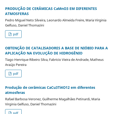
PRODUÇÃO DE CERÂMICAS CaMnO3 EM DIFERENTES
ATMOSFERAS
Pedro Miguel Neto Silveira, Leonardo Almeida Freire, Maria Virginia
Gelfuso, Daniel Thomazini
pdf
OBTENÇÃO DE CATALISADORES A BASE DE NIÓBIO PARA A
APLICAÇÃO NA EVOLUÇÃO DE HIDROGÊNIO
Tiago Henrique Ribeiro Silva, Fabricio Vieira de Andrade, Matheus
Araújo Pereira
pdf
Produção de cerâmicas CaCu3Ti4O12 em diferentes
atmosferas
Rafael Barbosa Veronez, Guilherme Magalhães Petinardi, Maria
Virginia Gelfuso, Daniel Thomazini
pdf