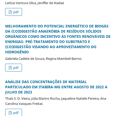
Letícia Ventura Silva, Jeniffer de Nadae
pdf
MELHORAMENTO DO POTENCIAL ENERGÉTICO DE BIOGÁS
DA (CO)DIGESTÃO ANAERÓBIA DE RESÍDUOS SÓLIDOS
ORGÂNICOS COMO INCENTIVO ÀS FONTES RENOVÁVEIS DE
ENERGIAS: PRÉ-TRATAMENTO DO SUBSTRATO E
(CO)DIGESTÃO VISANDO AO APROVEITAMENTO DO
HIDROGÊNIO
Gabriela Cadete de Souza, Regina Mambeli Barros
pdf
ANÁLISE DAS CONCENTRAÇÕES DE MATERIAL
PARTICULADO EM ITABIRA-MG ENTRE AGOSTO DE 2022 A
JULHO DE 2023
Thaís S. D. Vieira, Júlia Marins Rocha, Jaqueline Natiele Pereira, Ana
Carolina Vasques Freitas
pdf