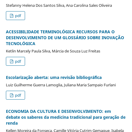
Stefanny Helena Dos Santos Silva, Ana Carolina Sales Oliveira
pdf
ACESSIBILIDADE TERMINOLÓGICA RECURSOS PARA O
DESENVOLVIMENTO DE UM GLOSSÁRIO SOBRE INOVAÇÃO
TECNOLÓGICA
Ketlin Marcely Paula Silva, Márcia de Souza Luz Freitas
pdf
Escolarização aberta: uma revisão bibliográfica
Luiz Guilherme Guerra Lamoglia, Juliana Maria Sampaio Furlani
pdf
ECONOMIA DA CULTURA E DESENVOLVIMENTO: em
debate os saberes da medicina tradicional para geração de
renda
Kellen Moreira da Fonseca, Camille Vitória Cutrim Gemaque, Isabela