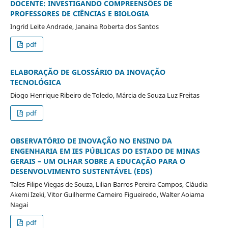
DOCENTE: INVESTIGANDO COMPREENSÕES DE
PROFESSORES DE CIÊNCIAS E BIOLOGIA
Ingrid Leite Andrade, Janaina Roberta dos Santos
pdf
ELABORAÇÃO DE GLOSSÁRIO DA INOVAÇÃO
TECNOLÓGICA
Diogo Henrique Ribeiro de Toledo, Márcia de Souza Luz Freitas
pdf
OBSERVATÓRIO DE INOVAÇÃO NO ENSINO DA
ENGENHARIA EM IES PÚBLICAS DO ESTADO DE MINAS
GERAIS – UM OLHAR SOBRE A EDUCAÇÃO PARA O
DESENVOLVIMENTO SUSTENTÁVEL (EDS)
Tales Filipe Viegas de Souza, Lilian Barros Pereira Campos, Cláudia
Akemi Izeki, Vitor Guilherme Carneiro Figueiredo, Walter Aoiama
Nagai
pdf