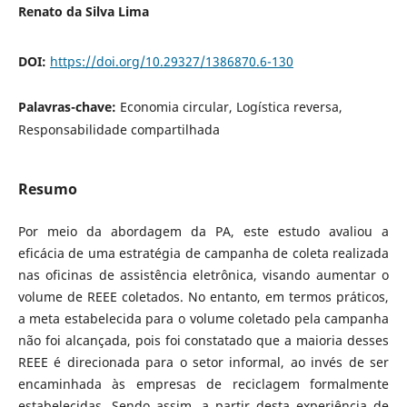
Renato da Silva Lima
DOI:
https://doi.org/10.29327/1386870.6-130
Palavras-chave:
Economia circular, Logística reversa,
Responsabilidade compartilhada
Resumo
Por meio da abordagem da PA, este estudo avaliou a
eficácia de uma estratégia de campanha de coleta realizada
nas oficinas de assistência eletrônica, visando aumentar o
volume de REEE coletados. No entanto, em termos práticos,
a meta estabelecida para o volume coletado pela campanha
não foi alcançada, pois foi constatado que a maioria desses
REEE é direcionada para o setor informal, ao invés de ser
encaminhada às empresas de reciclagem formalmente
estabelecidas. Sendo assim, a partir desta experiência de