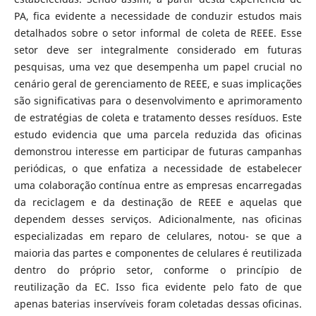
PA, fica evidente a necessidade de conduzir estudos mais
detalhados sobre o setor informal de coleta de REEE. Esse
setor deve ser integralmente considerado em futuras
pesquisas, uma vez que desempenha um papel crucial no
cenário geral de gerenciamento de REEE, e suas implicações
são significativas para o desenvolvimento e aprimoramento
de estratégias de coleta e tratamento desses resíduos. Este
estudo evidencia que uma parcela reduzida das oficinas
demonstrou interesse em participar de futuras campanhas
periódicas, o que enfatiza a necessidade de estabelecer
uma colaboração contínua entre as empresas encarregadas
da reciclagem e da destinação de REEE e aquelas que
dependem desses serviços. Adicionalmente, nas oficinas
especializadas em reparo de celulares, notou- se que a
maioria das partes e componentes de celulares é reutilizada
dentro do próprio setor, conforme o princípio de
reutilização da EC. Isso fica evidente pelo fato de que
apenas baterias inservíveis foram coletadas dessas oficinas.