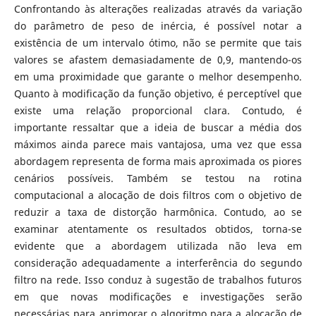
Confrontando às alterações realizadas através da variação
do parâmetro de peso de inércia, é possível notar a
existência de um intervalo ótimo, não se permite que tais
valores se afastem demasiadamente de 0,9, mantendo-os
em uma proximidade que garante o melhor desempenho.
Quanto à modificação da função objetivo, é perceptível que
existe uma relação proporcional clara. Contudo, é
importante ressaltar que a ideia de buscar a média dos
máximos ainda parece mais vantajosa, uma vez que essa
abordagem representa de forma mais aproximada os piores
cenários possíveis. Também se testou na rotina
computacional a alocação de dois filtros com o objetivo de
reduzir a taxa de distorção harmônica. Contudo, ao se
examinar atentamente os resultados obtidos, torna-se
evidente que a abordagem utilizada não leva em
consideração adequadamente a interferência do segundo
filtro na rede. Isso conduz à sugestão de trabalhos futuros
em que novas modificações e investigações serão
necessárias para aprimorar o algoritmo para a alocação de