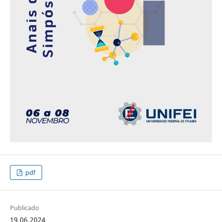
pdf
Publicado
19.06.2024