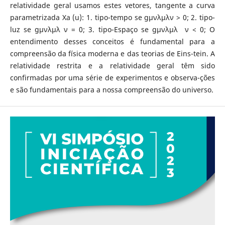
relatividade geral usamos estes vetores, tangente a curva
parametrizada Xa (u): 1. tipo-tempo se gμνλμλν > 0; 2. tipo-
luz se gμνλμλ ν = 0; 3. tipo-Espaço se gμνλμλ ν < 0; O
entendimento desses conceitos é fundamental para a
compreensão da física moderna e das teorias de Eins-tein. A
relatividade restrita e a relatividade geral têm sido
confirmadas por uma série de experimentos e observa-ções
e são fundamentais para a nossa compreensão do universo.