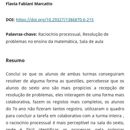
Flavia Fabiani Marcatto
DOI:
https://doi.org/10.29327/1386870.6-215
Palavras-chave:
Raciocínio processual, Resolução de
problemas no ensino da matemática, Sala de aula
Resumo
Conclui se que os alunos de ambas turmas conseguiram
resolver de alguma forma as questões, percebesse que os
alunos do sexto ano são mais propícios a recepção de
resolução de problemas, eles interagem de uma forma mais
colaborativa, fazem os registos mais completos, os alunos
do 7o ano não fizeram tantos registro, utilizaram o quadro
para concluir a tarefa em colaborativo com a turma inteira ,
o raciocínio processual é mais perceptível na sala do sexto,
onde é fácil identificar os processos pela próprias