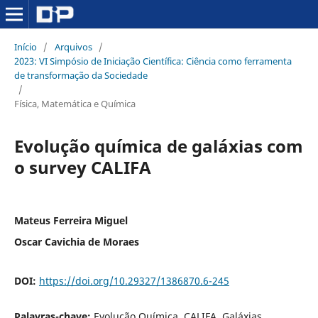
Início
/
Arquivos
/
2023: VI Simpósio de Iniciação Científica: Ciência como ferramenta
de transformação da Sociedade
/
Física, Matemática e Química
Evolução química de galáxias com
o survey CALIFA
Mateus Ferreira Miguel
Oscar Cavichia de Moraes
DOI:
https://doi.org/10.29327/1386870.6-245
Palavras-chave:
Evolução Química, CALIFA, Galáxias