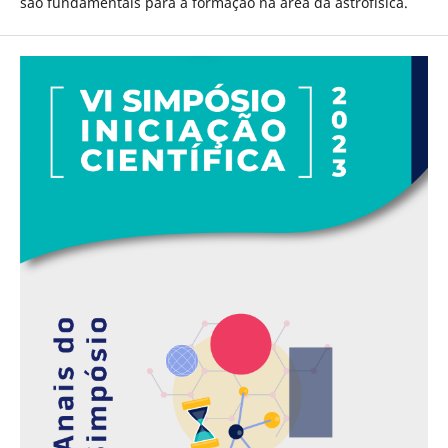
são fundamentais para a formação na área da astrofísica.